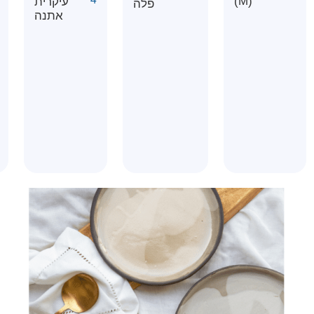
(M)
עיקרית
פלה
אתנה