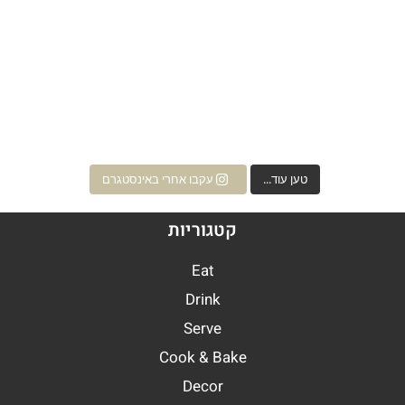
A
חליטת שישי בצהריים
טען עוד...
עקבו אחרי באינסטגרם
קטגוריות
Eat
Drink
Serve
Cook & Bake
Decor