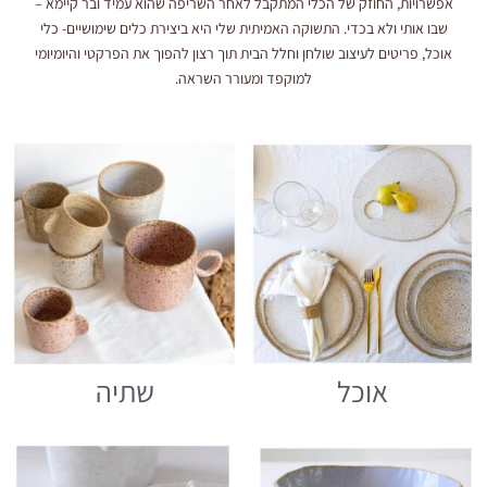
אפשרויות, החוזק של הכלי המתקבל לאחר השריפה שהוא עמיד ובר קיימא –
שבו אותי ולא בכדי. התשוקה האמיתית שלי היא ביצירת כלים שימושיים- כלי
אוכל, פריטים לעיצוב שולחן וחלל הבית תוך רצון להפוך את הפרקטי והיומיומי
למוקפד ומעורר השראה.
אוכל
שתיה