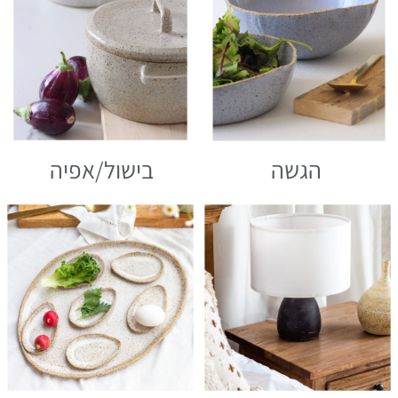
הגשה
בישול/אפיה