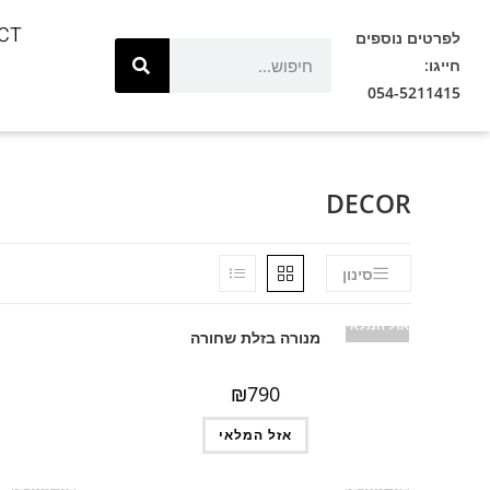
CT
לפרטים נוספים
חייגו:
054-5211415
DECOR
סינון
אזל המלאי
מנורה בזלת שחורה
₪
790
אזל המלאי
אזל המלאי
אזל המלאי