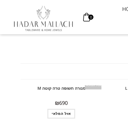
H
0
אזל המלאי
מנורה חשופה טרה קוטה M
₪
690
אזל המלאי