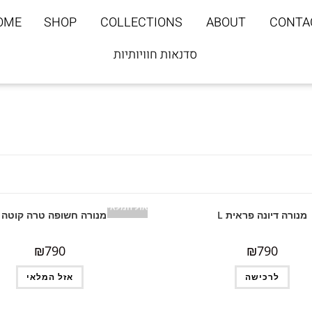
OME
SHOP
COLLECTIONS
ABOUT
CONTA
סדנאות חוויותיות
אזל המלאי
מנורה דיונה פראית L
מנורה חשופה טרה קוטה L
₪
790
₪
790
לרכישה
אזל המלאי