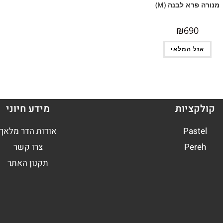
מנורה פרא לבנה (M)
₪
690
אזל המלאי
קולקציות
מידע חיוני
Pastel
אודות הדר מלאך
Pereh
צרו קשר
תקנון האתר