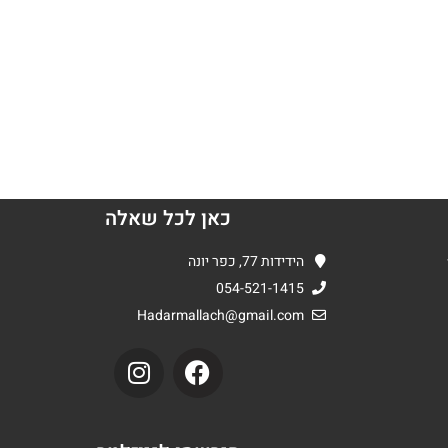
כאן לכל שאלה
הידידות 77, כפר יונה
054-521-1415
Hadarmallach@gmail.com