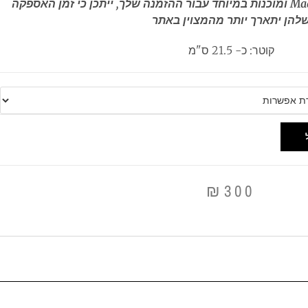
** כל הצלחות הן Made to order ומוכנות במיוחד עבור ההזמנה שלך, ייתכן כי זמן האספקה
להן יתארך יותר מהמצוין באתר
קוטר: כ- 21.5 ס"מ
₪
300