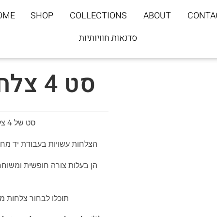
OME
SHOP
COLLECTIONS
ABOUT
CONTA
סדנאות חוויותיות
סט 4 צלחות מנה ראשונה נגה
סט של 4 צלחות מקולקציית פרא במחיר משתלם במיוחד
הצלחות עשויות בעבודת יד מחומ
הן בעלות צורה חופשית ומשוחר
תוכלו לבחור צלחות מ