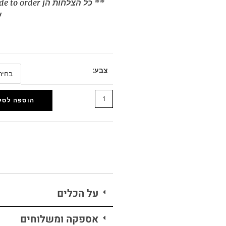
ש
צבע:
הוספה לסל
על הכלים
אספקה ומשלוחים