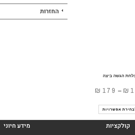
החזרות
לחת הגשה ביצה
₪
179
₪
–
בחירת אפשרויות
קולקציות
מידע חיוני